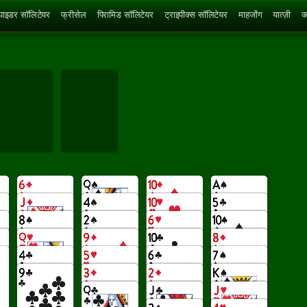
्पाइडर सॉलिटेयर
फ्रीसेल
पिरामिड सॉलिटेयर
ट्राइपीक्स सॉलिटेयर
माहजोंग
यात्ज़ी
क