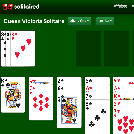
सॉलिटेयर
स
Queen Victoria Solitaire
और अधिक
नया गेम