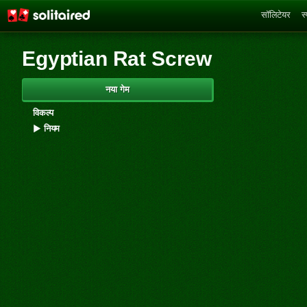
सॉलिटेयर
स
Egyptian Rat Screw
नया गेम
विकल्प
▶
नियम