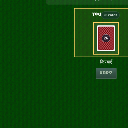
You
26 cards
26
क्रियाएँ
Undo