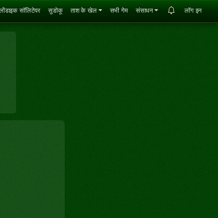
्लोंडाइक सॉलिटेयर
सुडोकू
ताश के खेल
सभी गेम
संसाधन
लॉग इन