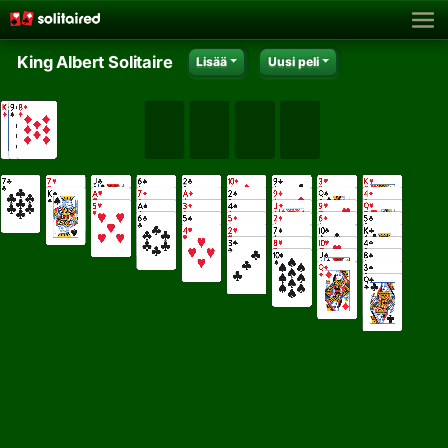
King Albert Solitaire
Lisää
Uusi peli