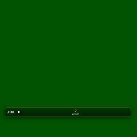
0
0:00
▶
Zetten