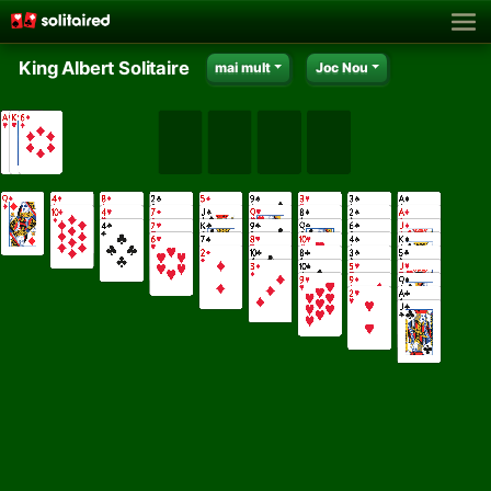
King Albert Solitaire
mai mult
Joc Nou