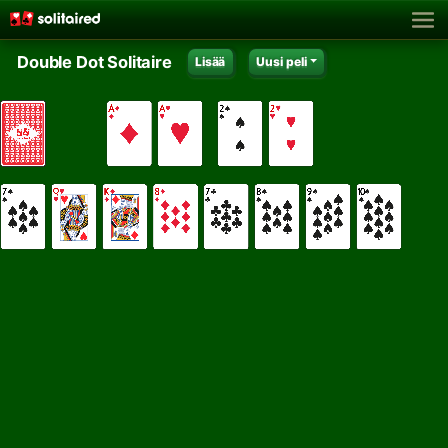
Double Dot Solitaire
Lisää
Uusi peli