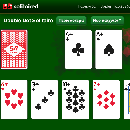
Πασιέντζα
Spider Πασιέντζ
Double Dot Solitaire
Περισσότερα
Νέο παιχνίδι