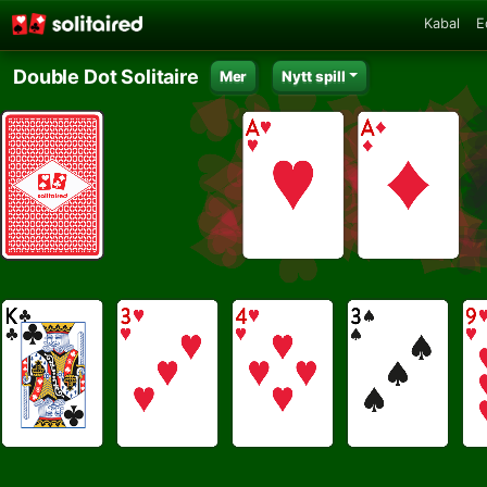
Kabal
E
Double Dot Solitaire
Mer
Nytt spill