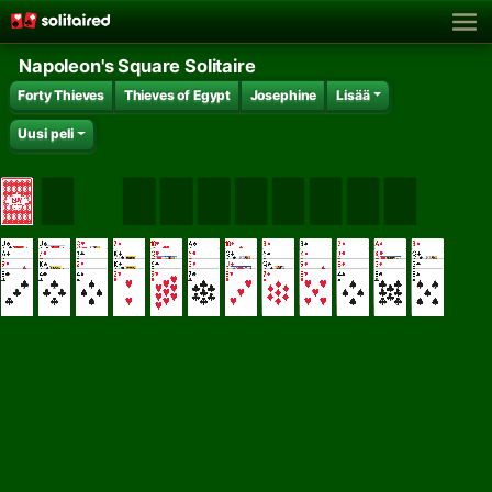
Napoleon's Square Solitaire
Forty Thieves
Thieves of Egypt
Josephine
Lisää
Uusi peli