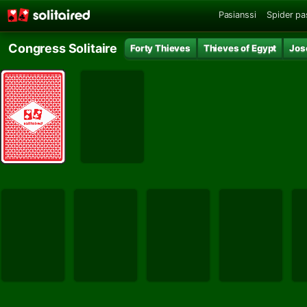
Pasianssi
Spider pa
Congress Solitaire
Forty Thieves
Thieves of Egypt
Jos