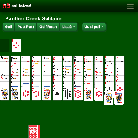
Panther Creek Solitaire
Golf
Putt Putt
Golf Rush
Lisää
Uusi peli