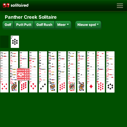
Panther Creek Solitaire
Golf
Putt Putt
Golf Rush
Meer
Nieuw spel