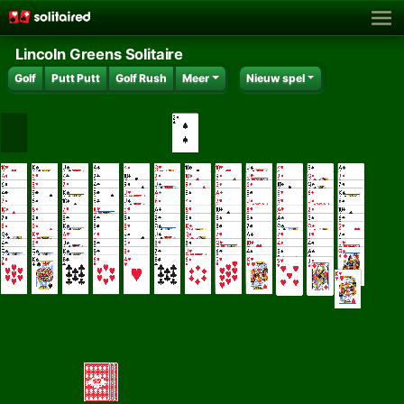
Lincoln Greens Solitaire
Golf
Putt Putt
Golf Rush
Meer
Nieuw spel