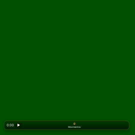
0
0:00
▶
Movimientos