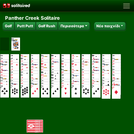
Panther Creek Solitaire
Golf
Putt Putt
Golf Rush
Περισσότερα
Νέο παιχνίδι