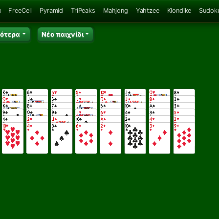
α
FreeCell
Pyramid
TriPeaks
Mahjong
Yahtzee
Klondike
Sudok
σότερα
Νέο παιχνίδι