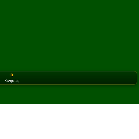
0
Κινήσεις
or the classic version? Play
online solitaire for free
on our h
σιέντζα online και