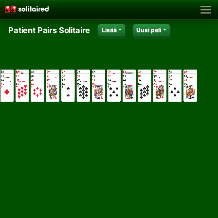
Patient Pairs Solitaire
Lisää
Uusi peli