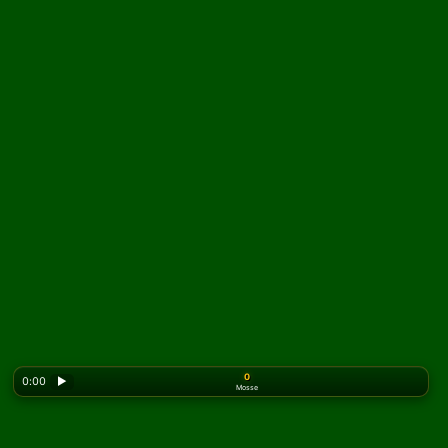
0
0:00
▶
Mosse