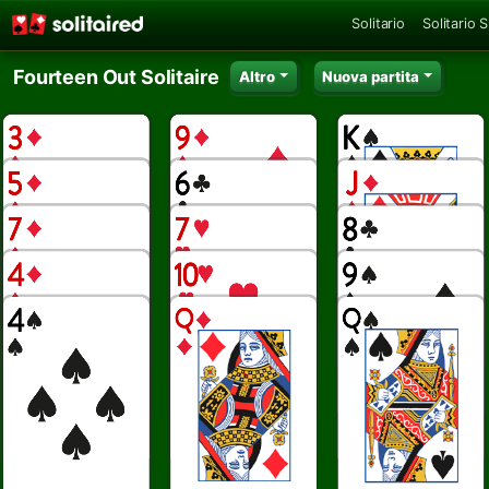
Solitario
Solitario 
Fourteen Out Solitaire
Altro
Nuova partita