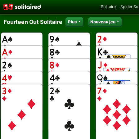
Solitaire
Spider Sol
Fourteen Out Solitaire
Plus
Nouveau jeu