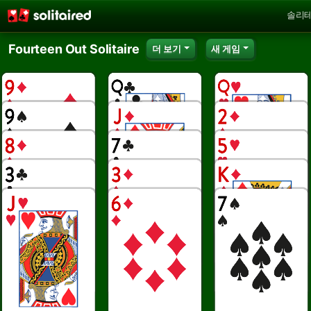
솔리
Fourteen Out Solitaire
더 보기
새 게임