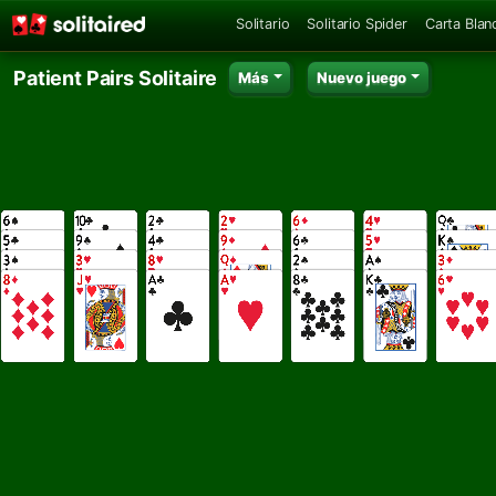
Solitario
Solitario Spider
Carta Blan
Patient Pairs Solitaire
Más
Nuevo juego