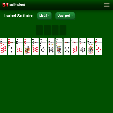
Isabel Solitaire
Lisää
Uusi peli