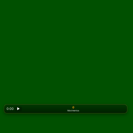
0
0:00
▶
Movimentos