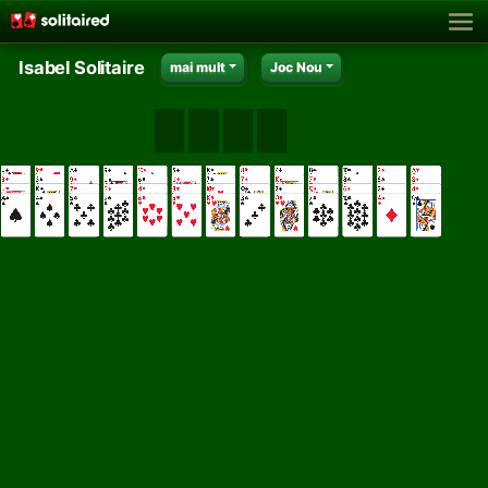
Isabel Solitaire
mai mult
Joc Nou