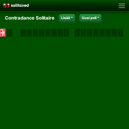
Contradance Solitaire
Lisää
Uusi peli