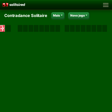
Contradance Solitaire
Mais
Novo jogo