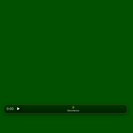
0
0:00
▶
Movimentos