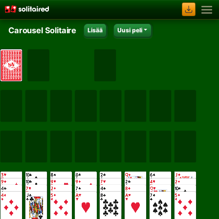
Carousel Solitaire
Lisää
Uusi peli