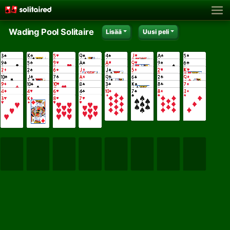
Wading Pool Solitaire
Lisää
Uusi peli