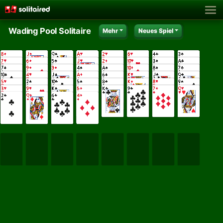
Wading Pool Solitaire
Mehr
Neues Spiel