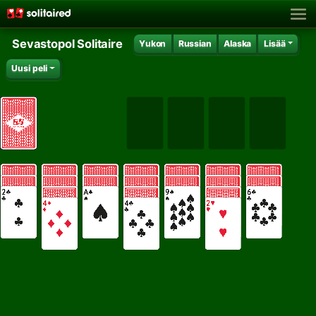
Sevastopol Solitaire
Yukon
Russian
Alaska
Lisää
Uusi peli