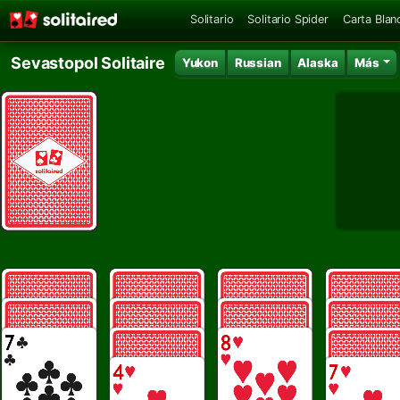
Solitario
Solitario Spider
Carta Blan
Sevastopol Solitaire
Yukon
Russian
Alaska
Más