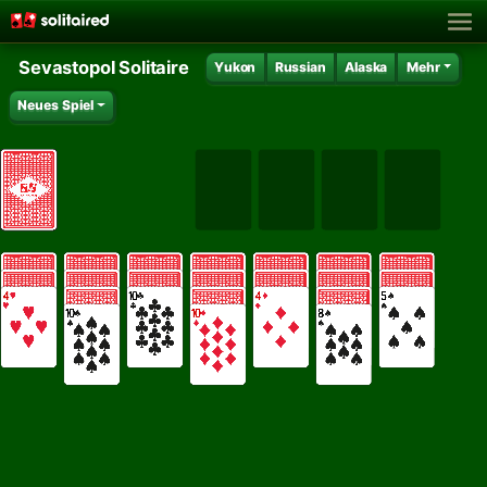
Sevastopol Solitaire
Yukon
Russian
Alaska
Mehr
Neues Spiel