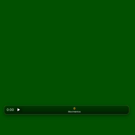
0
0:00
▶
Movimientos