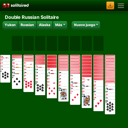
Double Russian Solitaire
Yukon
Russian
Alaska
Más
Nuevo juego