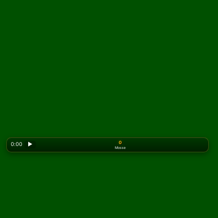
0
0:00
▶
Mosse