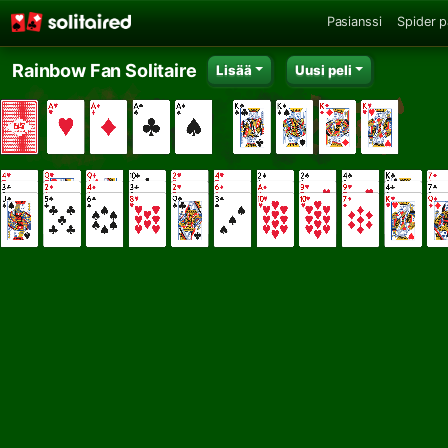
Pasianssi
Spider p
Rainbow Fan Solitaire
Lisää
Uusi peli