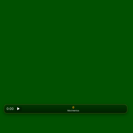
0
0:00
▶
Movimentos