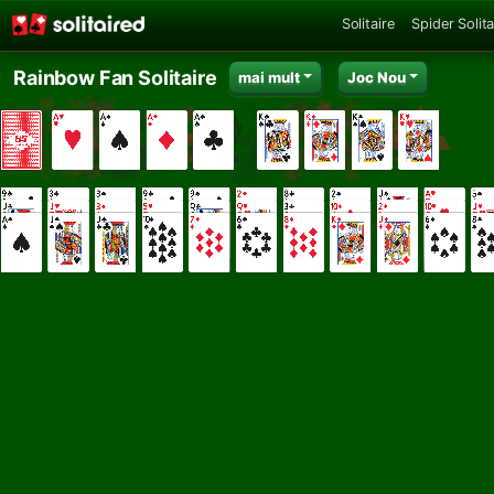
Solitaire
Spider Solita
Rainbow Fan Solitaire
mai mult
Joc Nou