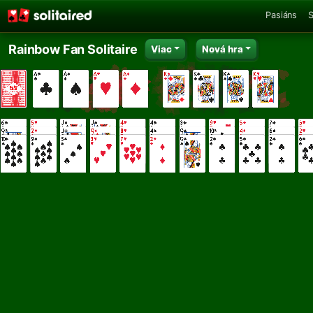
Pasiáns
S
Rainbow Fan Solitaire
Viac
Nová hra