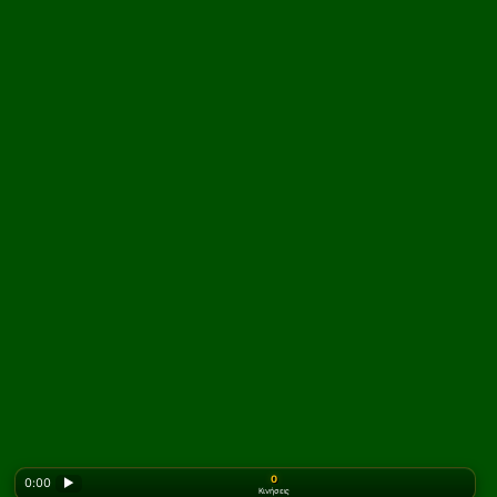
0
0:00
▶
Κινήσεις