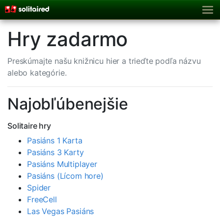
Hry zadarmo
Preskúmajte našu knižnicu hier a trieďte podľa názvu
alebo kategórie.
Najobľúbenejšie
Solitaire hry
Pasiáns 1 Karta
Pasiáns 3 Karty
Pasiáns Multiplayer
Pasiáns (Lícom hore)
Spider
FreeCell
Las Vegas Pasiáns