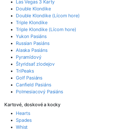
Las Vegas 3 Karty
Double Klondike
Double Klondike (Lícom hore)
Triple Klondike
Triple Klondike (Lícom hore)
Yukon Pasiáns
Russian Pasiáns
Alaska Pasiáns
Pyramídový
Štyridsať zlodejov
TriPeaks
Golf Pasiáns
Canfield Pasiáns
Polmesiacový Pasiáns
Kartové, doskové a kocky
Hearts
Spades
Whist