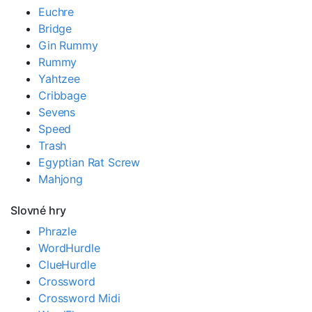
Euchre
Bridge
Gin Rummy
Rummy
Yahtzee
Cribbage
Sevens
Speed
Trash
Egyptian Rat Screw
Mahjong
Slovné hry
Phrazle
WordHurdle
ClueHurdle
Crossword
Crossword Midi