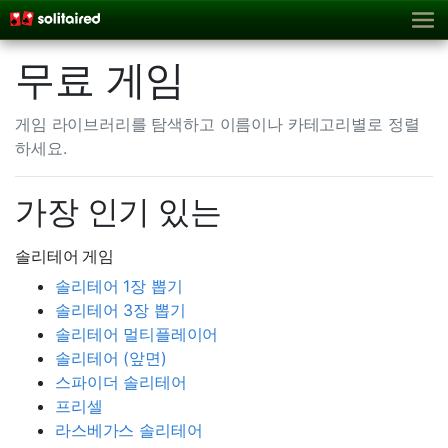
무료 게임
게임 라이브러리를 탐색하고 이름이나 카테고리별로 정렬
하세요.
가장 인기 있는
솔리테어 게임
솔리테어 1장 뽑기
솔리테어 3장 뽑기
솔리테어 멀티플레이어
솔리테어 (앞면)
스파이더 솔리테어
프리셀
라스베가스 솔리테어