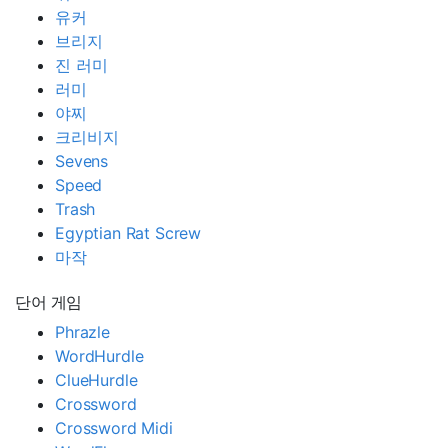
유커
브리지
진 러미
러미
야찌
크리비지
Sevens
Speed
Trash
Egyptian Rat Screw
마작
단어 게임
Phrazle
WordHurdle
ClueHurdle
Crossword
Crossword Midi