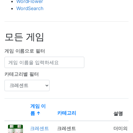
WordFlower
WordSearch
모든 게임
게임 이름으로 필터
카테고리별 필터
게임 이
카테고리
름 ↑
설명
Thumbnail
크레센트
크레센트
더미의