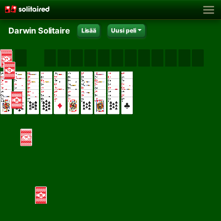
Darwin Solitaire
Lisää
Uusi peli