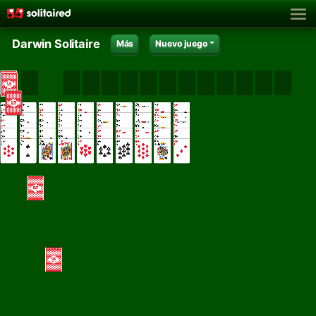
Darwin Solitaire
Más
Nuevo juego