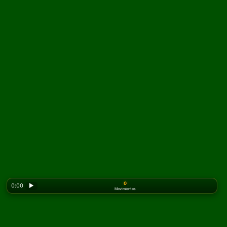
0
0:00
▶
Movimientos