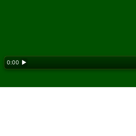
0:00
▶
Looking f
Pelaa Chequers pasian
ilmaiseksi