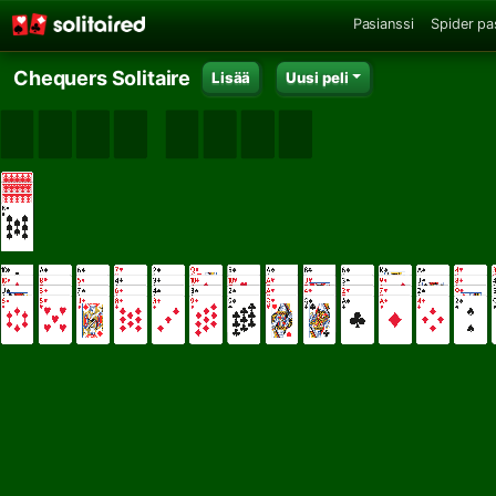
Pasianssi
Spider pa
Chequers Solitaire
Lisää
Uusi peli