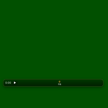
0
0:00
▶
手数