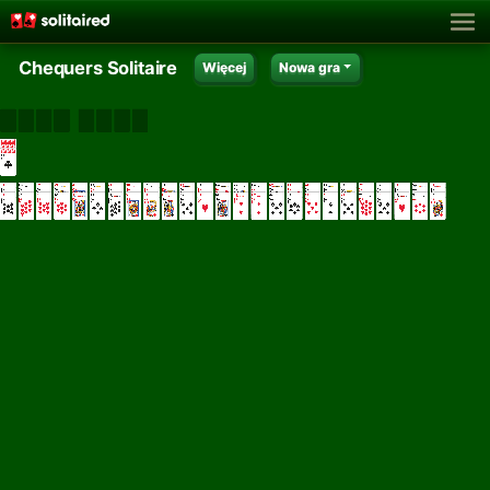
Chequers Solitaire
Więcej
Nowa gra