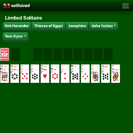
Limited Solitaire
Kırk Haramiler
Thieves of Egypt
Josephine
daha fazlası
Yeni Oyun