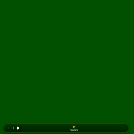
0
0:00
▶
hamlem