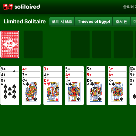
솔리테
Limited Solitaire
포티 시브즈
Thieves of Egypt
조세핀