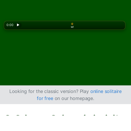
0
0:00
▶
चालें
Looking for the classic version? Play
online solitaire
for free
on our homepage.
लिमिटेड सॉलिटेयर कैसे खेलें